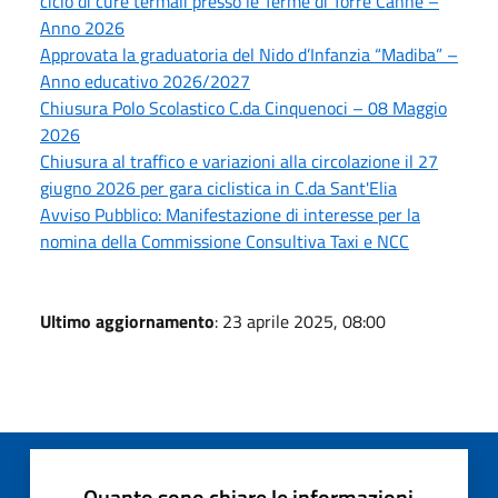
ciclo di cure termali presso le Terme di Torre Canne –
Anno 2026
Approvata la graduatoria del Nido d’Infanzia “Madiba” –
Anno educativo 2026/2027
Chiusura Polo Scolastico C.da Cinquenoci – 08 Maggio
2026
Chiusura al traffico e variazioni alla circolazione il 27
giugno 2026 per gara ciclistica in C.da Sant'Elia
Avviso Pubblico: Manifestazione di interesse per la
nomina della Commissione Consultiva Taxi e NCC
Ultimo aggiornamento
: 23 aprile 2025, 08:00
Quanto sono chiare le informazioni