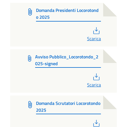
Domanda Presidenti Locorotond
o 2025
PDF
Scarica
Avviso Pubblico_Locorotondo_2
025-signed
PDF
Scarica
Domanda Scrutatori Locorotondo
2025
PDF