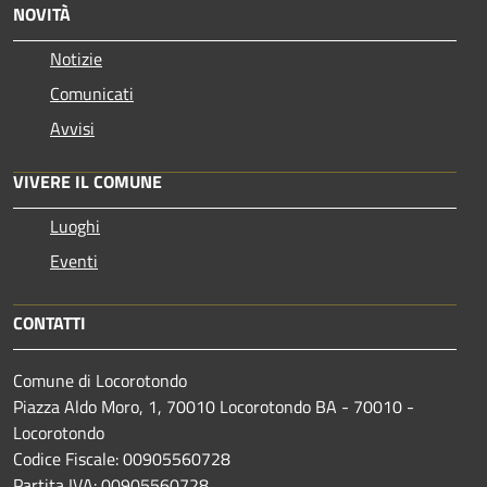
NOVITÀ
Notizie
Comunicati
Avvisi
VIVERE IL COMUNE
Luoghi
Eventi
CONTATTI
Comune di Locorotondo
Piazza Aldo Moro, 1, 70010 Locorotondo BA - 70010 -
Locorotondo
Codice Fiscale: 00905560728
Partita IVA: 00905560728