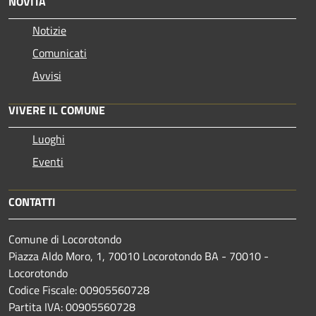
NOVITÀ
Notizie
Comunicati
Avvisi
VIVERE IL COMUNE
Luoghi
Eventi
CONTATTI
Comune di Locorotondo
Piazza Aldo Moro, 1, 70010 Locorotondo BA - 70010 -
Locorotondo
Codice Fiscale: 00905560728
Partita IVA: 00905560728