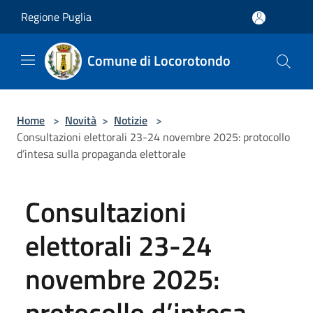
Salta al contenuto principale
Regione Puglia
Comune di Locorotondo
Home
>
Novità
>
Notizie
>
Consultazioni elettorali 23-24 novembre 2025: protocollo
d’intesa sulla propaganda elettorale
Consultazioni
elettorali 23-24
novembre 2025:
protocollo d’intesa