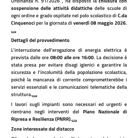
Ordinanza n.
91/2026
, ha disposto la
chiusura con
sospensione delle attività didattiche
delle scuole di
ogni ordine e grado ospitate nel polo scolastico di
C.da
Cinquenoci
per la giornata di
venerdì 08 maggio 2026
.
Dettagli del provvedimento
L'interruzione dell'erogazione di energia elettrica è
prevista dalle ore
08:00 alle ore 16:00
.
La decisione è
stata presa per evitare disagi igienici e garantire la
sicurezza e l'incolumità della popolazione scolastica,
poiché la mancanza di corrente comprometterebbe i
servizi essenziali e le comunicazioni telematiche della
struttura
.
I lavori sugli impianti sono necessari ed urgenti e
rientrano negli interventi del
Piano Nazionale di
Ripresa e Resilienza (PNRR)
.
Zone interessate dal distacco