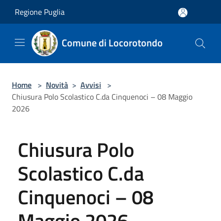
Salta al contenuto principale
Regione Puglia
Comune di Locorotondo
Home
>
Novità
>
Avvisi
>
Chiusura Polo Scolastico C.da Cinquenoci – 08 Maggio
2026
Chiusura Polo
Scolastico C.da
Cinquenoci – 08
Maggio 2026