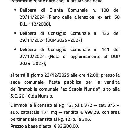
Patrimonio rende noto che, in attuazione della
Delibera di Giunta Comunale n. 108 del
29/11/2024 (Piano delle alienazioni ex art. 58
D.L. 112/2008),
Delibera di Consiglio Comunale n. 132 del
29/11/2024 (DUP 2025–2027)
Delibera di Consiglio Comunale n. 141 del
27/12/2024 (Nota di aggiornamento al DUP
2025–2027),
si terrà il giorno 22/12/2025 alle ore 12:00, presso la
sede comunale, l’asta pubblica per la vendita
dell’immobile comunale “ex Scuola Nunzio”, sito alla
S.C. 201 C.da Nunzio.
L’immobile è censito al Fg. 12, p.lla 372 – cat. B/5 –
sup. catastale 171 mq – rendita € 498,28, con area
pertinenziale censita al Fg. 12, p.lla 306.
Prezzo a base d’asta: € 33.300,00.