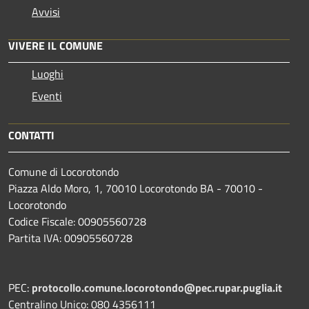
Avvisi
VIVERE IL COMUNE
Luoghi
Eventi
CONTATTI
Comune di Locorotondo
Piazza Aldo Moro, 1, 70010 Locorotondo BA - 70010 -
Locorotondo
Codice Fiscale: 00905560728
Partita IVA: 00905560728
PEC:
protocollo.comune.locorotondo@pec.rupar.puglia.it
Centralino Unico: 080 4356111