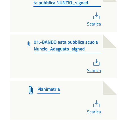
ta pubblica NUNZIO_signed
PDF
Scarica
01.-BANDO asta pubblica scuola
Nunzio_Adeguato_signed
PDF
Scarica
Planimetria
PDF
Scarica