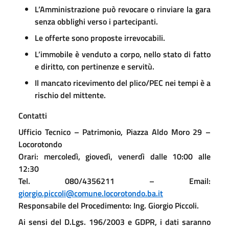
L’Amministrazione può revocare o rinviare la gara
senza obblighi verso i partecipanti.
Le offerte sono proposte irrevocabili.
L’immobile è venduto a corpo, nello stato di fatto
e diritto, con pertinenze e servitù.
Il mancato ricevimento del plico/PEC nei tempi è a
rischio del mittente.
Contatti
Ufficio Tecnico – Patrimonio, Piazza Aldo Moro 29 –
Locorotondo
Orari: mercoledì, giovedì, venerdì dalle 10:00 alle
12:30
Tel. 080/4356211 – Email:
giorgio.piccoli@comune.locorotondo.ba.it
Responsabile del Procedimento: Ing. Giorgio Piccoli.
Ai sensi del D.Lgs. 196/2003 e GDPR, i dati saranno