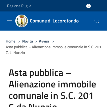
Salta al contenuto principale
Regione Puglia
Comune di Locorotondo
Home
>
Novità
>
Avvisi
>
Asta pubblica – Alienazione immobile comunale in S.C. 201
C.da Nunzio
Asta pubblica –
Alienazione immobile
comunale in S.C. 201
C.da Nunzio