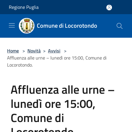
Salta al contenuto principale
Regione Puglia
Comune di Locorotondo
Home
>
Novità
>
Avvisi
>
Affluenza alle urne – lunedì ore 15:00, Comune di
Locorotondo.
Affluenza alle urne –
lunedì ore 15:00,
Comune di
Locorotondo.