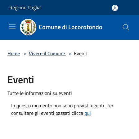
Salta al contenuto principale
Regione Puglia
Comune di Locorotondo
Home
>
Vivere il Comune
>
Eventi
Eventi
Tutte le informazioni su eventi
In questo momento non sono previsti eventi. Per
consultare gli eventi passati clicca
qui