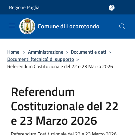
Salta al contenuto principale
Regione Puglia
Comune di Locorotondo
Home
>
Amministrazione
>
Documenti e dati
>
Documenti (tecnico) di supporto
>
Referendum Costituzionale del 22 e 23 Marzo 2026
Referendum
Costituzionale del 22
e 23 Marzo 2026
Referendum Costituzionale del 22 e 23 Marzo 2026