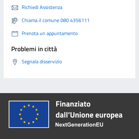
Richiedi Assistenza
Chiama il comune 080 4356111
Prenota un appuntamento
Problemi in città
Segnala disservizio