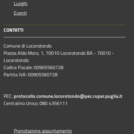
Luoghi
Eventi
CONTATTI
Comune di Locorotondo
Piazza Aldo Moro, 1, 70010 Locorotondo BA - 70010 -
Locorotondo
Codice Fiscale: 00905560728
Partita IVA: 00905560728
PEC:
protocollo.comune.locorotondo@pec.rupar.puglia.it
Centralino Unico: 080 4356111
Prenotazione appuntamento